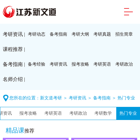
考研资讯 |
考研动态
备考指南
考研大纲
考研真题
招生简章
课程推荐 |
备考指南 |
备考经验
考研资讯
报考攻略
考研英语
考研政治
名师介绍 |
您所在的位置：
新文道考研
＞
考研资讯
＞
备考指南
＞
热门专业
研资讯
报考攻略
考研英语
考研政治
考研数学
热门专业
精品课
推荐